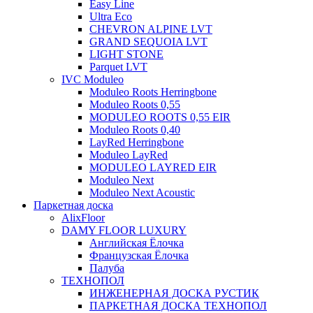
Easy Line
Ultra Eco
CHEVRON ALPINE LVT
GRAND SEQUOIA LVT
LIGHT STONE
Parquet LVT
IVC Moduleo
Moduleo Roots Herringbone
Moduleo Roots 0,55
MODULEO ROOTS 0,55 EIR
Moduleo Roots 0,40
LayRed Herringbone
Moduleo LayRed
MODULEO LAYRED EIR
Moduleo Next
Moduleo Next Acoustic
Паркетная доска
AlixFloor
DAMY FLOOR LUXURY
Английская Ёлочка
Французская Ёлочка
Палуба
ТЕХНОПОЛ
ИНЖЕНЕРНАЯ ДОСКА РУСТИК
ПАРКЕТНАЯ ДОСКА ТЕХНОПОЛ