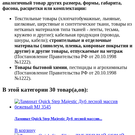
аналогичный товар других размера, формы, габарита,
фасона, расцветки или комплектации:
Текстильные товары (хлопчатобумажные, льняные,
шелковые, шерстяные и синтетические ткани, товары из
нетканых материалов типа тканей - ленты, тесьма,
кружево и другие); кабельная продукция (провода,
шнуры, кабели);
строительные и отделочные
материалы (линолеум, пленка, ковровые покрытия и
другие) и другие товары, отпускаемые на метраж
(Постановление Правительства РФ от 20.10.1998
№1222).
Товары бытовой химии
, пестициды и агрохимикаты
(Постановление Правительства РФ от 20.10.1998
№1222).
В этой категории 30 товар(а,ов):
Ламинат Quick Step Majestic Дуб лесной массив...
В корзину