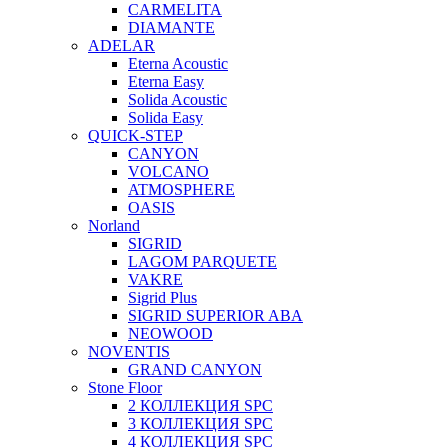
CARMELITA
DIAMANTE
ADELAR
Eterna Acoustic
Eterna Easy
Solida Acoustic
Solida Easy
QUICK-STEP
CANYON
VOLCANO
ATMOSPHERE
OASIS
Norland
SIGRID
LAGOM PARQUETE
VAKRE
Sigrid Plus
SIGRID SUPERIOR ABA
NEOWOOD
NOVENTIS
GRAND CANYON
Stone Floor
2 КОЛЛЕКЦИЯ SPC
3 КОЛЛЕКЦИЯ SPC
4 КОЛЛЕКЦИЯ SPC