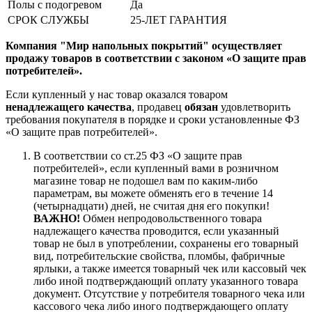
Полы с подогревом
Да
СРОК СЛУЖБЫ
25-ЛЕТ ГАРАНТИЯ
Компания "Мир напольных покрытий" осуществляет
продажу товаров в соответствии с законом «О защите прав
потребителей».
Если купленный у нас товар оказался товаром
ненадлежащего качества
, продавец
обязан
удовлетворить
требования покупателя в порядке и сроки установленные ФЗ
«О защите прав потребителей».
В соответствии со ст.25 ФЗ «О защите прав
потребителей», если купленный вами в розничном
магазине товар не подошел вам по каким-либо
параметрам, вы можете обменять его в течение 14
(четырнадцати) дней, не считая дня его покупки!
ВАЖНО!
Обмен непродовольственного товара
надлежащего качества проводится, если указанный
товар не был в употреблении, сохранены его товарный
вид, потребительские свойства, пломбы, фабричные
ярлыки, а также имеется товарный чек или кассовый чек
либо иной подтверждающий оплату указанного товара
документ. Отсутствие у потребителя товарного чека или
кассового чека либо иного подтверждающего оплату