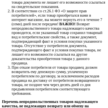
товара документа не лишает его возможности ссылаться
на свидетельские показания.
В соответствии со ст.26.1 ФЗ «О защите прав
потребителей», если товар приобретался вами в
интернет магазине, вы можете вернуть его в течение 7
(семи) дней после передачи!
ВАЖНО!
Возврат
непродовольственного товара надлежащего качества
проводится, если указанный товар сохранил товарный
вид и потребительские свойства, а также документ,
подтверждающий факт и условия покупки указанного
товара. Отсутствие у потребителя документа,
подтверждающего факт и условия покупки товара, не
лишает его возможности ссылаться на другие
доказательства приобретения товара у данного
продавца.
При отказе потребителя от товара продавец должен
возвратить ему денежную сумму, уплаченную
потребителем по договору, за исключением расходов
продавца на доставку от потребителя возвращенного
товара, не позднее чем через десять дней со дня
предъявления потребителем соответствующего
требования.
Перечень непродовольственных товаров надлежащего
качества, не подлежащих возврату или обмену на