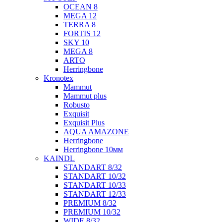
OCEAN 8
MEGA 12
TERRA 8
FORTIS 12
SKY 10
MEGA 8
ARTO
Herringbone
Kronotex
Mammut
Mammut plus
Robusto
Exquisit
Exquisit Plus
AQUA AMAZONE
Herringbone
Herringbone 10мм
KAINDL
STANDART 8/32
STANDART 10/32
STANDART 10/33
STANDART 12/33
PREMIUM 8/32
PREMIUM 10/32
WIDE 8/32