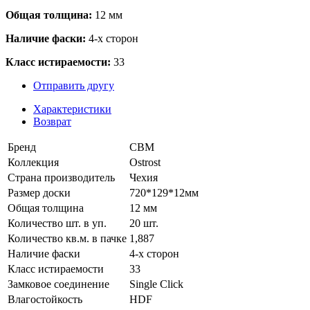
Общая толщина:
12 мм
Наличие фаски:
4-х сторон
Класс истираемости:
33
Отправить другу
Характеристики
Возврат
Бренд
CBM
Коллекция
Ostrost
Страна производитель
Чехия
Размер доски
720*129*12мм
Общая толщина
12 мм
Количество шт. в уп.
20 шт.
Количество кв.м. в пачке
1,887
Наличие фаски
4-х сторон
Класс истираемости
33
Замковое соединение
Single Click
Влагостойкость
HDF