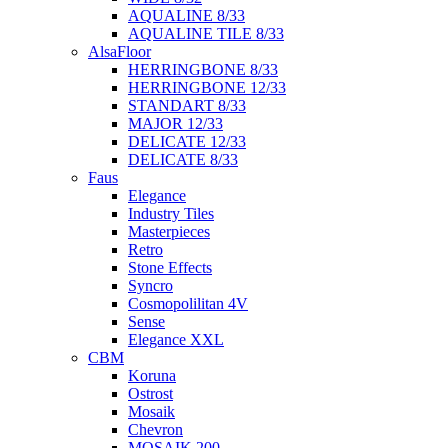
AQUALINE 8/33
AQUALINE TILE 8/33
AlsaFloor
HERRINGBONE 8/33
HERRINGBONE 12/33
STANDART 8/33
MAJOR 12/33
DELICATE 12/33
DELICATE 8/33
Faus
Elegance
Industry Tiles
Masterpieces
Retro
Stone Effects
Syncro
Cosmopolilitan 4V
Sense
Elegance XXL
CBM
Koruna
Ostrost
Mosaik
Chevron
MOSAIK 200