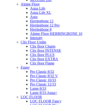
Alpine Floor
Aqua Life
Aqua Life XL
Aura
Herringbone 12
Herringbone 12 Pro
Herringbone 8
Alpine Floor HERRINGBONE 10
Intensity
Clix Floor Unilin
Clix floor Charm
Clix floor INTENSE
Clix floor PLUS
Clix floor EXTRA
Clix floor Flame
Egger
Pro Classic 8/32
Pro Classic 8/32 V
Pro Classic 10/33
Pro Classic 12/33
Large 8/33
Large 8/33 Aqua+
LOC FLOOR
LOC FLOOR Fancy