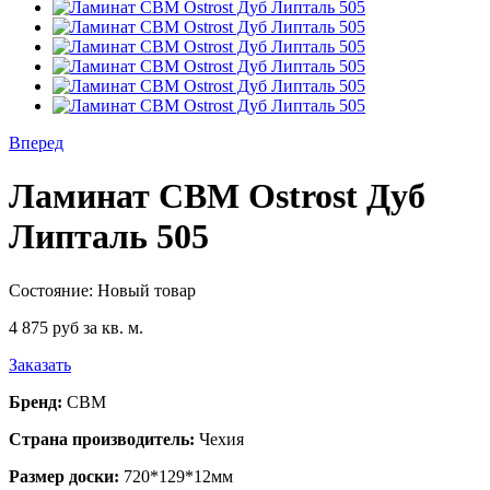
Вперед
Ламинат CBM Ostrost Дуб
Липталь 505
Состояние:
Новый товар
4 875 руб
за кв. м.
Заказать
Бренд:
CBM
Страна производитель:
Чехия
Размер доски:
720*129*12мм