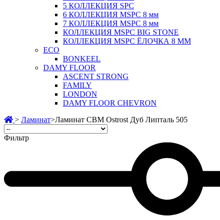
5 КОЛЛЕКЦИЯ SPC
6 КОЛЛЕКЦИЯ MSPC 8 мм
7 КОЛЛЕКЦИЯ MSPC 8 мм
КОЛЛЕКЦИЯ MSPC BIG STONE
КОЛЛЕКЦИЯ MSPC ЁЛОЧКА 8 ММ
ECO
BONKEEL
DAMY FLOOR
ASCENT STRONG
FAMILY
LONDON
DAMY FLOOR CHEVRON
>
Ламинат
>
Ламинат CBM Ostrost Дуб Липталь 505
Фильтр