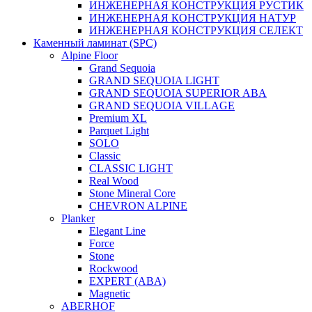
ИНЖЕНЕРНАЯ КОНСТРУКЦИЯ РУСТИК
ИНЖЕНЕРНАЯ КОНСТРУКЦИЯ НАТУР
ИНЖЕНЕРНАЯ КОНСТРУКЦИЯ СЕЛЕКТ
Каменный ламинат (SPC)
Alpine Floor
Grand Sequoia
GRAND SEQUOIA LIGHT
GRAND SEQUOIA SUPERIOR ABA
GRAND SEQUOIA VILLAGE
Premium XL
Parquet Light
SOLO
Classic
CLASSIC LIGHT
Real Wood
Stone Mineral Core
CHEVRON ALPINE
Planker
Elegant Line
Force
Stone
Rockwood
EXPERT (ABA)
Magnetic
ABERHOF