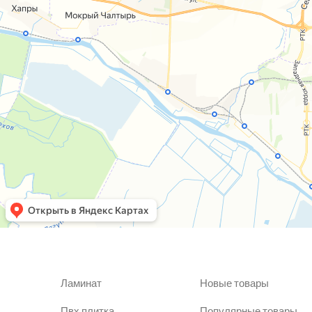
Ламинат
Новые товары
Пвх плитка
Популярные товары