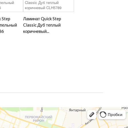
 Step
Ламинат Quick Step
епельный
Classic Дуб теплый
86
коричневый...