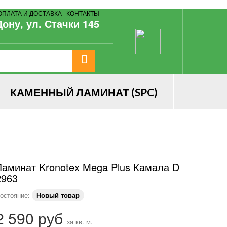
ОПЛАТА И ДОСТАВКА
|
КОНТАКТЫ
Дону, ул. Стачки 145
КАМЕННЫЙ ЛАМИНАТ (SPC)
Ламинат Kronotex Mega Plus Камала D
2963
остояние:
Новый товар
2 590 руб
за кв. м.