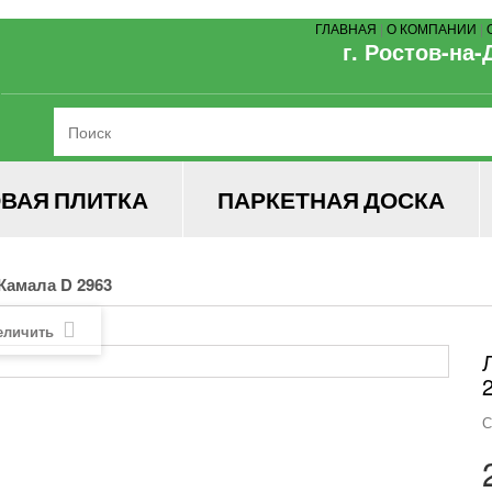
ГЛАВНАЯ
|
О КОМПАНИИ
|
г. Ростов-на-
ВАЯ ПЛИТКА
ПАРКЕТНАЯ ДОСКА
Камала D 2963
еличить
С