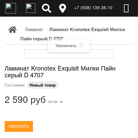
+7 (938) 139-38-10
Ламинат
Ламинат Kronotex Exquisit Милки
Пайн серый D 4707
Увеличить
Ламинат Kronotex Exquisit Милки Пайн
серый D 4707
Состояние:
Новый товар
2 590 руб
за кв. м.
ЗАКАЗАТЬ