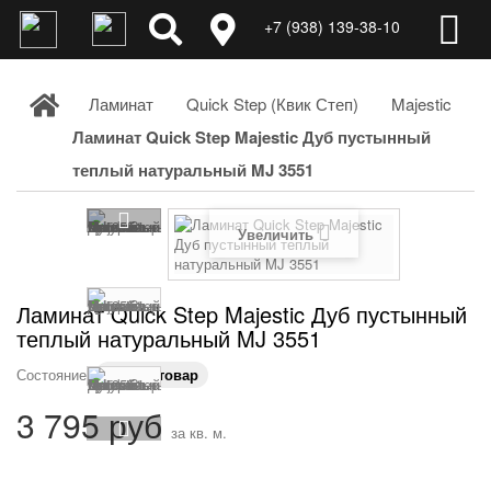
+7 (938) 139-38-10
Ламинат
Quick Step (Квик Степ)
Majestic
Ламинат Quick Step Majestic Дуб пустынный
теплый натуральный MJ 3551
Увеличить
Ламинат Quick Step Majestic Дуб пустынный
теплый натуральный MJ 3551
Состояние:
Новый товар
3 795 руб
за кв. м.