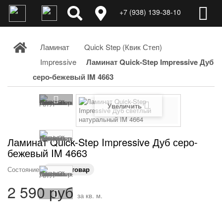
+7 (938) 139-38-10
Ламинат
Quick Step (Квик Степ)
Impressive
Ламинат Quick-Step Impressive Дуб
серо-бежевый IM 4663
Увеличить
Ламинат Quick-Step Impressive Дуб серо-
бежевый IM 4663
Состояние:
Новый товар
2 590 руб
за кв. м.