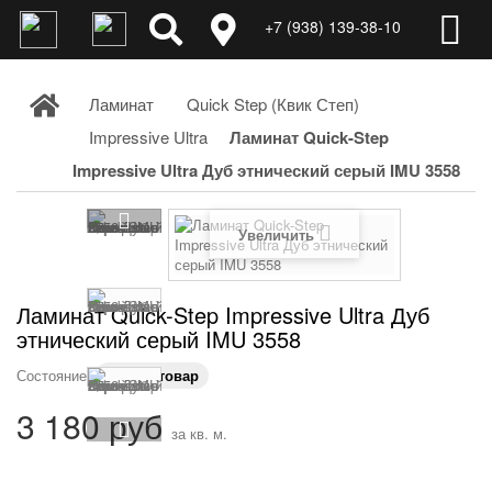
+7 (938) 139-38-10
Ламинат
Quick Step (Квик Степ)
Impressive Ultra
Ламинат Quick-Step
Impressive Ultra Дуб этнический серый IMU 3558
Увеличить
Ламинат Quick-Step Impressive Ultra Дуб
этнический серый IMU 3558
Состояние:
Новый товар
3 180 руб
за кв. м.